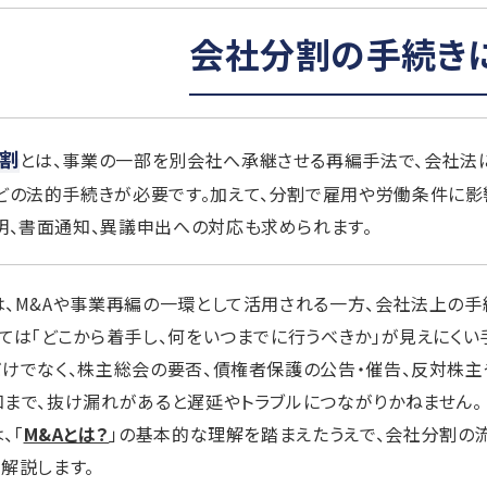
会社分割の手続き
割
とは、事業の一部を別会社へ承継させる再編手法で、会社法
どの法的手続きが必要です。加えて、分割で雇用や労働条件に影
明、書面通知、異議申出への対応も求められます。
、M&Aや事業再編の一環として活用される一方、会社法上の
ては「どこから着手し、何をいつまでに行うべきか」が見えにくい
けでなく、株主総会の要否、債権者保護の公告・催告、反対株
まで、抜け漏れがあると遅延やトラブルにつながりかねません。
、「
M&Aとは？
」の基本的な理解を踏まえたうえで、会社分割の
解説します。