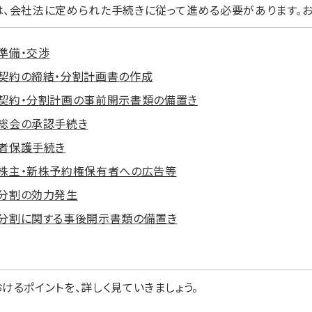
、会社法に定められた手続きに従って進める必要があります。お
準備・交渉
契約の締結・分割計画書の作成
契約・分割計画の事前開示書類の備置き
総会の承認手続き
者保護手続き
株主・新株予約権保有者への広告等
分割の効力発生
分割に関する事後開示書類の備置き
けるポイントを、詳しく見ていきましょう。