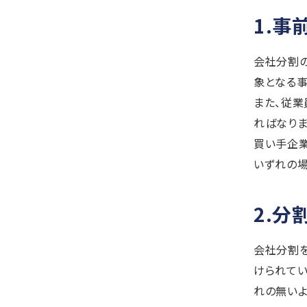
1.事
会社分割の
象となる事
また、従
ればなり
買い手企
いずれの場
2.
会社分割を
けられてい
れの無いよ