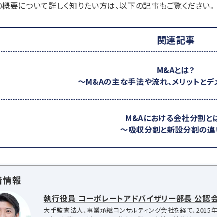
概要について詳しく知りたい方は、以下の記事もご覧ください。
関連記事
M&Aとは？
～M&Aの主な手法や流れ、メリットとデ
M&Aにおける会社分割と
～吸収分割と新設分割の違
者情報
執行役員 コーポレートアドバイザリー部長 公認会
大手監査法人、事業承継コンサルティング会社を経て、2015年