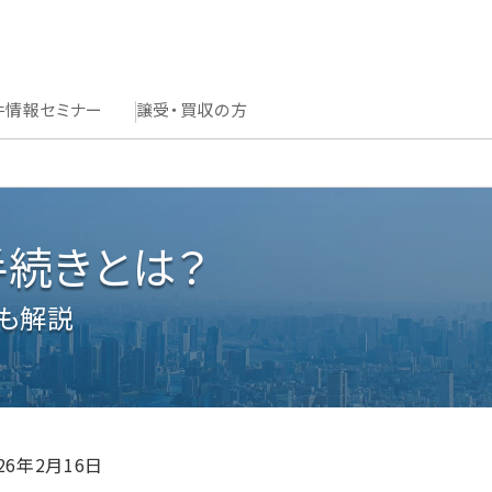
件情報
セミナー
譲受・買収の方
続きとは？
も解説
026年2月16日