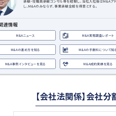
承継・役職員承継コンサル等を経験し、当社入社後はM&Aア
し、M&Aのみならず、事業承継全般を得意とする。
A関連情報
M&Aニュース
M&A実態調査レポート
M&Aの進め方を知る
M&Aの手数料について知
M&A事例インタビューを見る
M&A成約実績を見る
【会社法関係】会社分