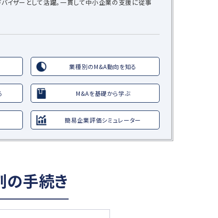
ドバイザーとして活躍。一貫して中小企業の支援に従事
業種別のM&A動向を知る
る
M&Aを基礎から学ぶ
簡易企業評価シミュレーター
割の手続き