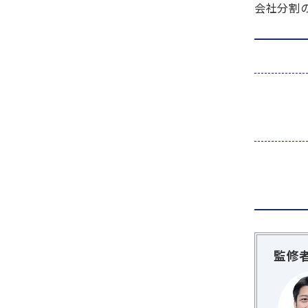
会社分割の
監修