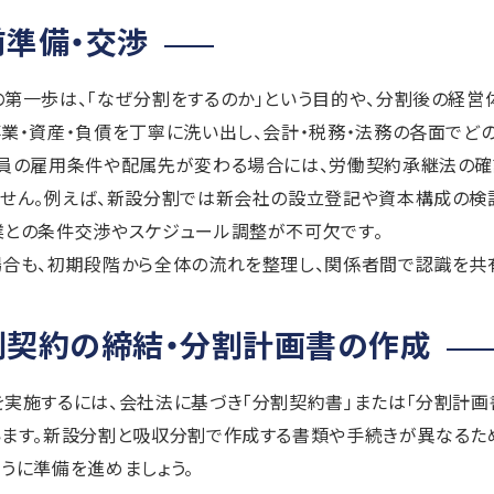
前準備・交渉
第一歩は、「なぜ分割をするのか」という目的や、分割後の経営
業・資産・負債を丁寧に洗い出し、会計・税務・法務の各面でど
業員の雇用条件や配属先が変わる場合には、労働契約承継法の確
ません。例えば、新設分割では新会社の設立登記や資本構成の検
業との条件交渉やスケジュール調整が不可欠です。
合も、初期段階から全体の流れを整理し、関係者間で認識を共有
分割契約の締結・分割計画書の作成
実施するには、会社法に基づき「分割契約書」または「分割計画
ます。新設分割と吸収分割で作成する書類や手続きが異なるた
うに準備を進めましょう。