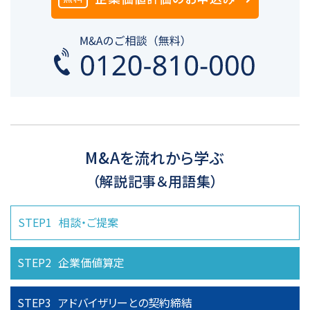
M&Aを流れから学ぶ
（解説記事＆用語集）
STEP1
相談・ご提案
STEP2
企業価値算定
STEP3
アドバイザリーとの
契約締結