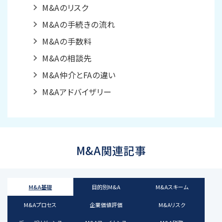
M&Aのリスク
M&Aの手続きの流れ
M&Aの手数料
M&Aの相談先
M&A仲介とFAの違い
M&Aアドバイザリー
M&A関連記事
M&A基礎
目的別M&A
M&Aスキーム
M&Aプロセス
企業価値評価
M&Aリスク