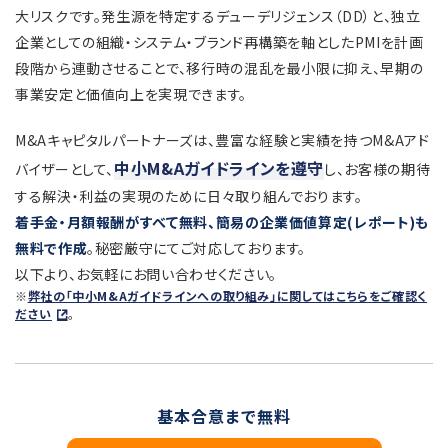
大リスクです。発生源を特定するデューデリジェンス（DD）と、独立
企業としての組織・システム・ブランド再構築を軸としたPMIを計画
段階から連動させることで、移行時の混乱を最小限に抑え、早期の
事業安定と価値向上を実現できます。
M&Aキャピタルパートナーズは、豊富な経験と実績を持つM&Aアド
中小M&Aガイドラインを遵守
バイザーとして、
し、お客様の期待
する解決・利益の実現のために日々取り組んでおります。
着手金・月額報酬がすべて無料、簡易の企業価値算定(レポート)も
無料で作成
。秘密厳守にてご対応しております。
以下より、お気軽にお問い合わせください。
※
弊社の「中小M&Aガイドラインへの取り組み」に関してはこちらをご確認く
ださい
。
基本合意まで無料