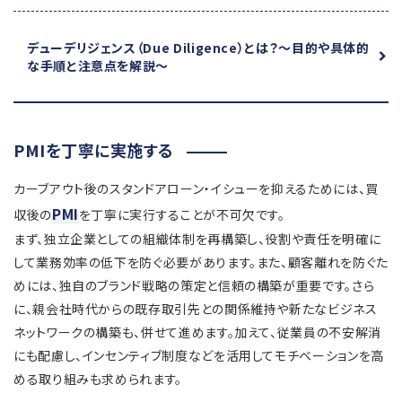
デューデリジェンス（Due Diligence）とは？
～目的や具体的
な手順と注意点を解説～
PMIを丁寧に実施する
カーブアウト後のスタンドアローン・イシューを抑えるためには、買
PMI
収後の
を丁寧に実行することが不可欠です。
まず、独立企業としての組織体制を再構築し、役割や責任を明確に
して業務効率の低下を防ぐ必要があります。また、顧客離れを防ぐた
めには、独自のブランド戦略の策定と信頼の構築が重要です。さら
に、親会社時代からの既存取引先との関係維持や新たなビジネス
ネットワークの構築も、併せて進めます。加えて、従業員の不安解消
にも配慮し、インセンティブ制度などを活用してモチベーションを高
める取り組みも求められます。