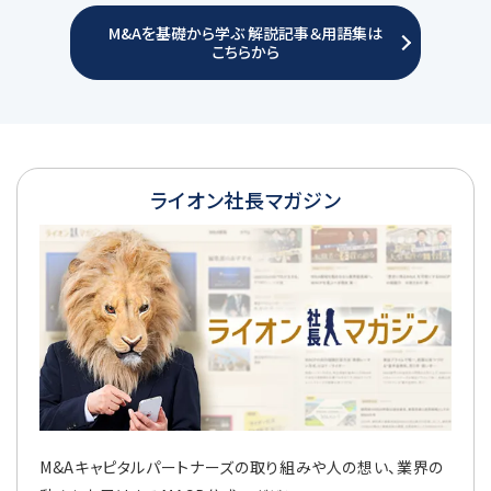
M&Aを基礎から学ぶ 解説記事＆用語集は
こちらから
ライオン社長マガジン
M&Aキャピタルパートナーズの取り組みや人の想い、業界の