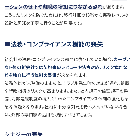
ーションの低下や離職の増加につながる恐れ
があります。
こうしたリスクを防ぐためには、移行計画の段階から実務レベルの
設計と周知を丁寧に行うことが重要です。
法務・コンプライアンス機能の喪失
親会社の法務・コンプライアンス部門に依存していた場合、
カーブア
ウト後の新会社では契約書のレビューや法令対応、リスク管理な
どを独自に行う体制の整備
が求められます。
法務体制が未整備のままだと、トラブル発生時の対応が遅れ、訴訟
や行政指導のリスクが高まります。また、社内規程や倫理規程の整
備、内部通報制度の導入といったコンプライアンス体制の強化も早
急な課題となります。社内に十分な知見を持つ人材がいない場合
は、外部の専門家の活用も検討すべきでしょう。
シナジーの喪失