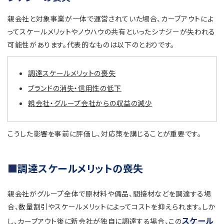
親会社と対象事業が一体で運営されていた場合、カーブアウトによ
ってスケールメリットやノウハウの共有といったシナジーが失われる
可能性があります。代表的なものは以下のとおりです。
調達スケールメリットの喪失
ブランドの消失・信用性の低下
親会社・グループ会社からの収益の減少
こうした影響を事前に評価し、対応策を講じることが重要です。
調達スケールメリットの喪失
親会社がグループ全体で原材料や備品、間接材などを調達する場
合、数量割引やスケールメリットによってコストを抑えられます。しか
スケール
し、カーブアウト後に新会社が独自に調達する場合、この