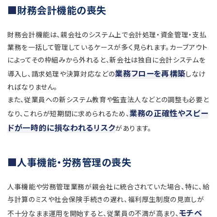
財務会計機能の喪失
財務会計機能は、親会社のシステム上で会計処理・資金管理・支払
業務を一括して管理しているケースが多く見られます。カーブアウト
によってその枠組みから外れると、新会社は独自に会計システムを
業務フローを再構築
導入し、請求処理や決算対応などの
しなけ
ればなりません。
また、従業員への新システム教育や監査法人などとの調整も必要と
業務の正確性やスピー
なり、これらが短期間に求められるため、
ドが一時的に損なわれるリスク
があります。
人事機能・労務管理の喪失
人事機能や労務管理業務が親会社に統合されていた場合、特に、給
与計算のミスや社会保険手続きの遅れ、福利厚生制度の見直しが
モチベ
不十分なまま運用を開始すると、従業員の不満が高まり、