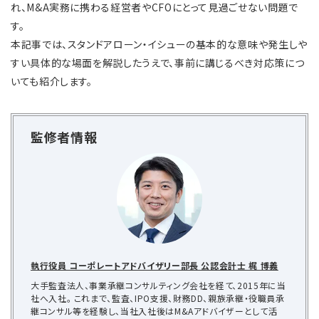
れ、M&A実務に携わる経営者やCFOにとって見過ごせない問題で
す。
本記事では、スタンドアローン・イシューの基本的な意味や発生しや
すい具体的な場面を解説したうえで、事前に講じるべき対応策につ
いても紹介します。
監修者情報
執行役員 コーポレートアドバイザリー部長 公認会計士 梶 博義
大手監査法人、事業承継コンサルティング会社を経て、2015年に当
社へ入社。 これまで、監査、IPO支援、財務DD、親族承継・役職員承
継コンサル等を経験し、当社入社後はM&Aアドバイザーとして活