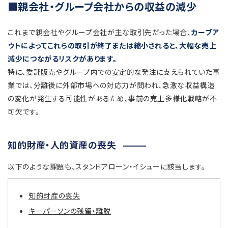
親会社・グループ会社からの収益の減少
これまで親会社やグループ会社が主な取引先だった場合、
カーブア
ウトによってこれらの取引が終了または縮小されると、大幅な売上
減少につながるリスクがあります。
特に、委託販売やグループ内での安定的な発注に支えられていた事
業では、分離後に外部市場への対応力が問われ、急激な収益構造
の変化が発生する可能性があるため、事前の売上多様化戦略が不
可欠です。
知的財産・人的資産の喪失
以下のような課題も、スタンドアローン・イシューに該当します。
知的財産の喪失
キーパーソンの残留・離脱