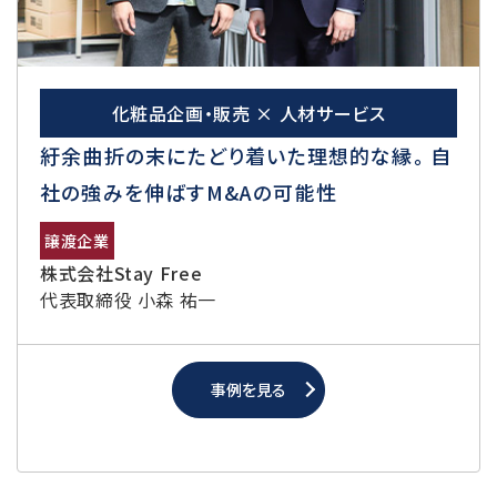
化粧品企画・販売 × 人材サービス
紆余曲折の末にたどり着いた理想的な縁。 自
社の強みを伸ばすM&Aの可能性
譲渡企業
株式会社Stay Free
代表取締役 小森 祐一
事例を見る