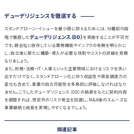
デューデリジェンスを徹底する
スタンドアローン・イシューを最小限に抑えるためには、分離前の段
デューデリジェンス（DD）
階で徹底した
を実施することが不可欠
です。親会社に依存している業務機能やインフラの有無を明らかに
し、独立後に新たに構築・導入が必要な体制やコストの詳細を見積
もりましょう。
また、財務・法務・IT・人事といった主要領域におけるリスクを洗い
出すだけでなく、スタンドアローン化に伴う収益性や資金調達力の
変化も含めて、事業の自立可能性を多角的に評価しなければなり
ません。こうしたデューデリジェンス（DD）の結果をもとに契約内容
を調整すれば、想定外のリスク発生を回避し、M&A後のスムーズな
事業継続と成長を実現しやすくなるでしょう。
関連記事