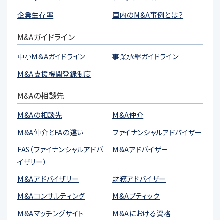
企業生存率
国内のM&A事例とは？
M&Aガイドライン
中小M&Aガイドライン
事業承継ガイドライン
M&A支援機関登録制度
M&Aの相談先
M&Aの相談先
M&A仲介
M&A仲介とFAの違い
ファイナンシャルアドバイザー
FAS（ファイナンシャルアドバ
M&Aアドバイザー
イザリー）
M&Aアドバイザリー
財務アドバイザー
M&Aコンサルティング
M&Aブティック
M&Aマッチングサイト
M&Aにおける資格