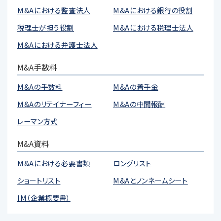
M&Aにおける監査法人
M&Aにおける銀行の役割
税理士が担う役割
M&Aにおける税理士法人
M&Aにおける弁護士法人
M&A手数料
M&Aの手数料
M&Aの着手金
M&Aのリテイナーフィー
M&Aの中間報酬
レーマン方式
M&A資料
M&Aにおける必要書類
ロングリスト
ショートリスト
M&Aとノンネームシート
IM（企業概要書）