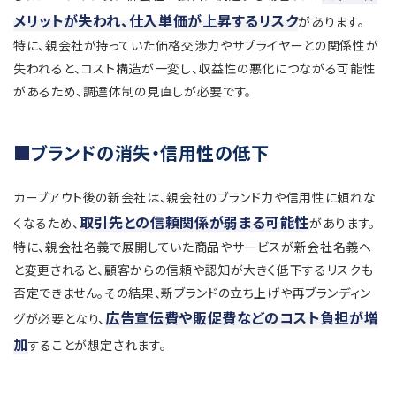
メリットが失われ、仕入単価が上昇するリスク
があります。
特に、親会社が持っていた価格交渉力やサプライヤーとの関係性が
失われると、コスト構造が一変し、収益性の悪化につながる可能性
があるため、調達体制の見直しが必要です。
ブランドの消失・信用性の低下
カーブアウト後の新会社は、親会社のブランド力や信用性に頼れな
取引先との信頼関係が弱まる可能性
くなるため、
があります。
特に、親会社名義で展開していた商品やサービスが新会社名義へ
と変更されると、顧客からの信頼や認知が大きく低下するリスクも
否定できません。その結果、新ブランドの立ち上げや再ブランディン
広告宣伝費や販促費などのコスト負担が増
グが必要となり、
加
することが想定されます。