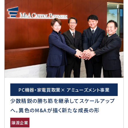
PC機器・家電買取業× アミューズメント事業
少数精鋭の勝ち筋を継承してスケールアップ
へ。異色のM&Aが描く新たな成長の形
譲渡企業