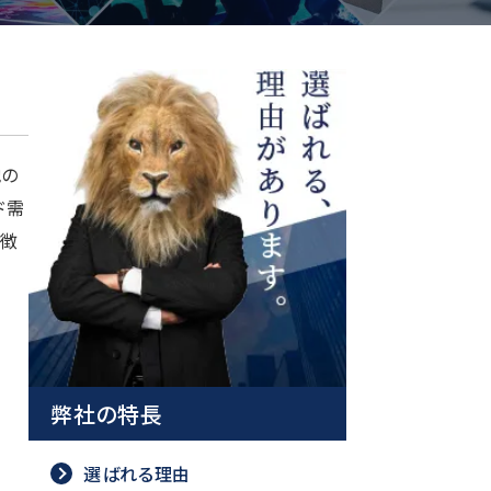
地の
ド需
特徴
弊社の特長
選ばれる理由