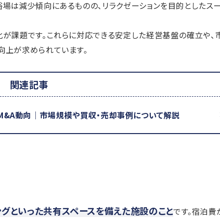
浴場は減少傾向にあるものの、リラクゼーションを目的としたス
化が課題です。これらに対応できる安定した経営基盤の確立や、
向上が求められています。
関連記事
M&A動向｜市場規模や買収・売却事例について解説
ングといった共有スペースを備えた施設のこと
です。宿泊費