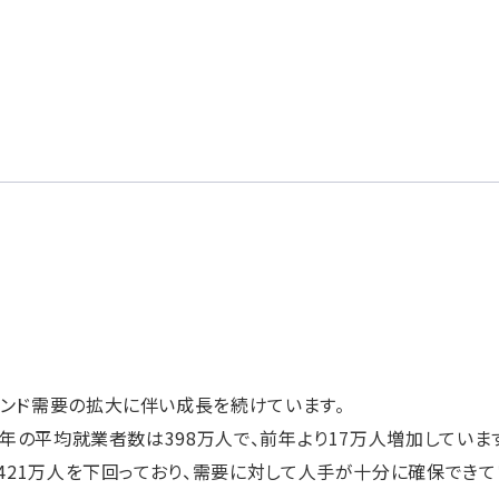
ンド需要の拡大に伴い成長を続けています。
3年の平均就業者数は398万人で、前年より17万人増加していま
数421万人を下回っており、需要に対して人手が十分に確保できて