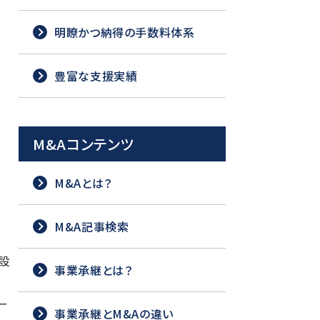
明瞭かつ納得の手数料体系
豊富な支援実績
M&Aコンテンツ
M&Aとは？
M&A記事検索
設
事業承継とは？
ー
事業承継とM&Aの違い