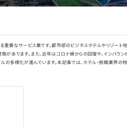
える重要なサービス業です。都市部のビジネスホテルやリゾート
態があります。また、近年はコロナ禍からの回復や、インバウン
イルの多様化が進んでいます。本記事では、ホテル・旅館業界の