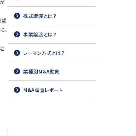
設が
株式譲渡とは？
費額
に、
事業譲渡とは？
に
レーマン方式とは？
業種別M&A動向
M&A調査レポート