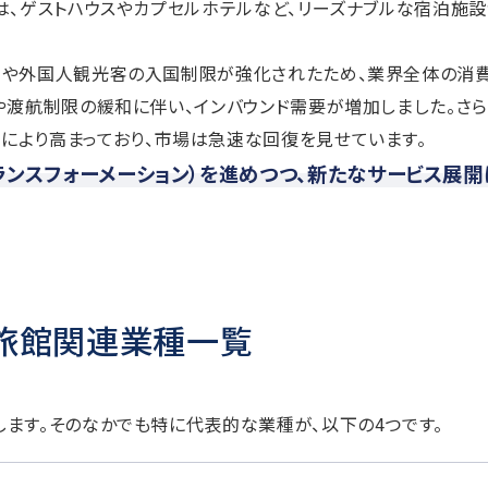
は、ゲストハウスやカプセルホテルなど、リーズナブルな宿泊施
粛や外国人観光客の入国制限が強化されたため、業界全体の消
や渡航制限の緩和に伴い、インバウンド需要が増加しました。さら
により高まっており、市場は急速な回復を見せています。
ランスフォーメーション）を進めつつ、新たなサービス展開
・旅館関連業種一覧
ます。そのなかでも特に代表的な業種が、以下の4つです。