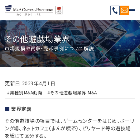
その他遊戯場業界
市場規模や買収・売却事例について解説
更新日
2023年4月1日
#業種別M&A動向
#その他遊戯場業界 M&A
業界定義
その他遊技場の項目では、ゲームセンターをはじめ、ボーリ
ング場、ネットカフェ（まんが喫茶）、ビリヤード等の遊技場
を総じて区分する。