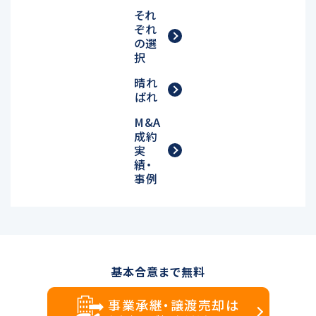
それ
ぞれ
の選
択
晴れ
ばれ
M&A
成約
実
績・
事例
基本合意まで無料
事業承継・譲渡売却は