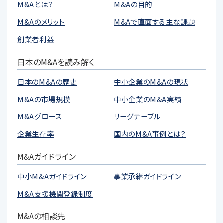
M&Aとは？
M&Aの目的
M&Aのメリット
M&Aで直面する主な課題
創業者利益
日本のM&Aを読み解く
日本のM&Aの歴史
中小企業のM&Aの現状
M&Aの市場規模
中小企業のM&A実績
M&Aグロース
リーグテーブル
企業生存率
国内のM&A事例とは？
M&Aガイドライン
中小M&Aガイドライン
事業承継ガイドライン
M&A支援機関登録制度
M&Aの相談先