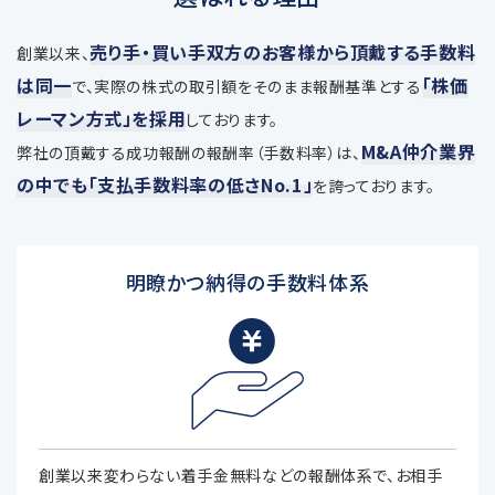
売り手・買い手双方のお客様から頂戴する手数料
創業以来、
は同一
「株価
で、
実際の株式の取引額をそのまま報酬基準とする
レーマン方式」を採用
しております。
M&A仲介業界
弊社の頂戴する成功報酬の報酬率（手数料率）は、
の中でも「支払手数料率の低さNo.1」
を誇っております。
明瞭かつ納得の手数料体系
創業以来変わらない着手金無料などの報酬体系で、お相手