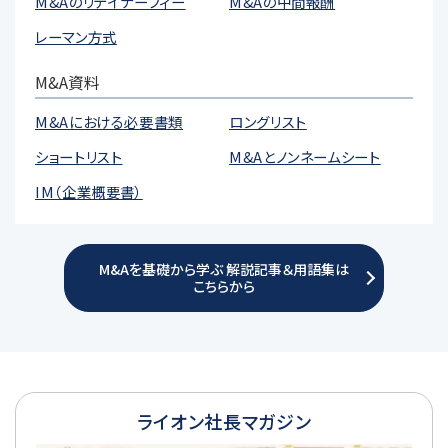
M&Aのリテイナーフィー
M&Aの中間報酬
レーマン方式
M&A資料
M&Aにおける必要書類
ロングリスト
ショートリスト
M&Aとノンネームシート
IM（企業概要書）
M&Aを基礎から学ぶ 解説記事＆用語集は
こちらから
ライオン社長マガジン