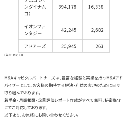
ンダイナム
394,178
16,338
コ）
イオンファ
42,245
2,682
ンタジー
アドアーズ
25,945
263
(単位:百万円)
M&Aキャピタルパートナーズは、豊富な経験と実績を持つM&Aアド
バイザーとして、お客様の期待する解決・利益の実現のために日々
取り組んでおります。
着手金・月額報酬・企業評価レポート作成がすべて無料、秘密厳守
にてご対応しております。
以下より、お気軽にお問い合わせください。