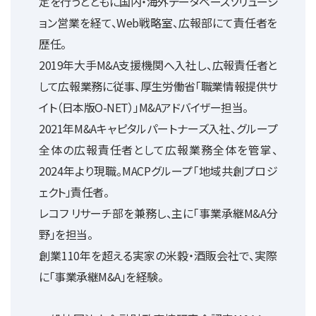
定を行うとともに国内・海外データベースソリューシ
ョン営業を経て、Web戦略室、広報部にて責任者を
歴任。
2019年大手M&A支援機関へ入社し、広報責任者と
して広報業務に従事、厚生労働省「職業情報提供サ
イト（日本版O-NET）」M&Aアドバイザー担当。
2021年M&Aキャピタルパートナーズ入社、グループ
全体の広報責任者として広報業務全体を管掌、
2024年より現職。MACPグループ「地域共創プロジ
ェクト」責任者。
レコフ リサーチ部を兼務し、主に「事業承継M&A分
野」を担当。
創業110年を超える実家の米穀・酒販会社で、実際
に「事業承継M&A」を経験。