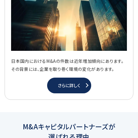
日本国内におけるM&Aの件数は近年増加傾向にあります。
その背景には、企業を取り巻く環境の変化があります。
さらに詳しく
M&Aキャピタルパートナーズが
選ばれる理由