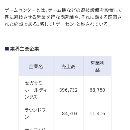
ゲームセンターとは、ゲーム機などの遊技設備を設置して
客に遊技させる営業を行なう店舗や、それに類する区画さ
れた施設である。略して「ゲーセン」と称されている。
業界主要企業
営業利
企業名
売上高
益
セガサミー
ホールディ
396,732
68,750
ングス
ラウンドワ
84,303
11,416
ン
ナムコ（バ