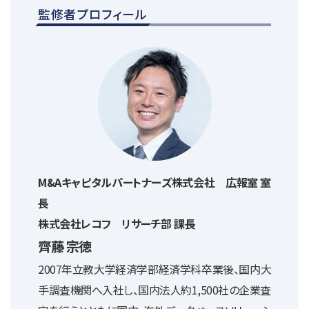
監修者プロフィール
M&Aキャピタルパートナーズ株式会社 広報室 室
長
株式会社レコフ リサーチ部 課長
齊藤 宗徳
2007年立教大学経済学部経済学科卒業後、国内大
手調査機関へ入社し、国内法人約1,500社の企業査