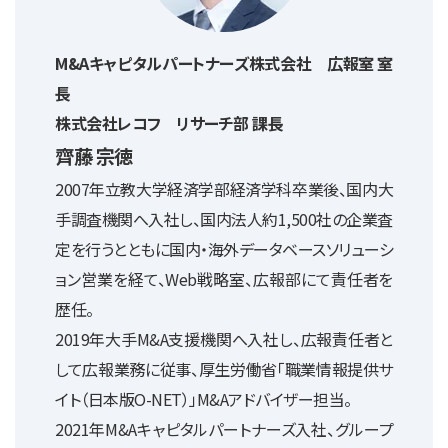
M&Aキャピタルパートナーズ株式会社 広報室 室
長
株式会社レコフ リサーチ部 課長
齊藤 宗徳
2007年立教大学経済学部経済学科卒業後、国内大
手調査機関へ入社し、国内法人約1,500社の企業査
定を行うとともに国内・海外データベースソリューシ
ョン営業を経て、Web戦略室、広報部にて責任者を
歴任。
2019年大手M&A支援機関へ入社し、広報責任者と
して広報業務に従事、厚生労働省「職業情報提供サ
イト（日本版O-NET）」M&Aアドバイザー担当。
2021年M&Aキャピタルパートナーズ入社、グループ