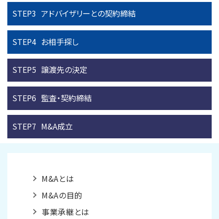
STEP3
アドバイザリーとの
契約締結
STEP4
お相手探し
STEP5
譲渡先の決定
STEP6
監査・契約締結
STEP7
M&A成立
M&Aとは
M&Aの目的
事業承継とは