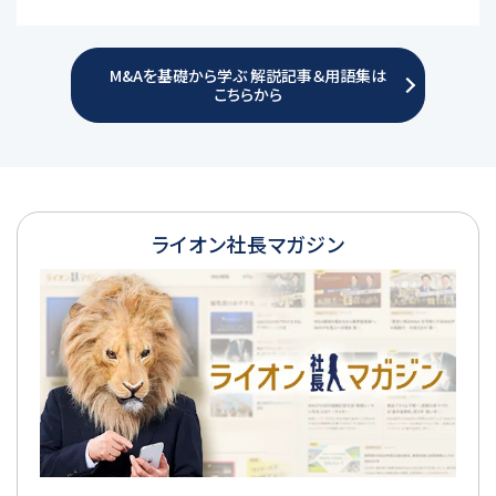
M&Aを基礎から学ぶ 解説記事＆用語集は
こちらから
ライオン社長マガジン