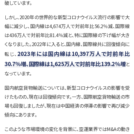
破しています。
しかし、2020年の世界的な新型コロナウイルス流行の影響で大
幅に減少し、国内線は4,674万人で対前年比56.2％減、国際線
は436万人で対前年比81.4％減と、特に国際線の下げ幅が大き
くなりました。2022年に入ると、国内線、国際線共に回復傾向に
2023年には国内線は10,397万人で対前年比
転じ、
30.7％増、国際線は1,625万人で対前年比139.2％増
と
なっています。
国内航空貨物輸送については、新型コロナウイルスの影響を受
けたものの、現在は回復傾向です。一方、国際航空貨物輸送の市
場も回復しましたが、現在は中国経済の停滞の影響で再び減少
傾向にあります。
このような市場環境の変化を背景に、空運業界ではM&Aの動き