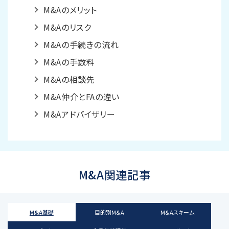
M&Aのメリット
M&Aのリスク
M&Aの手続きの流れ
M&Aの手数料
M&Aの相談先
M&A仲介とFAの違い
M&Aアドバイザリー
M&A関連記事
M&A基礎
目的別M&A
M&Aスキーム