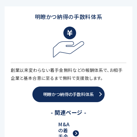
明瞭かつ納得の手数料体系
創業以来変わらない着手金無料などの報酬体系で、お相手
企業と基本合意に至るまで無料で支援致します。
明瞭かつ納得の手数料体系
- 関連ページ -
M&A
の着
手金