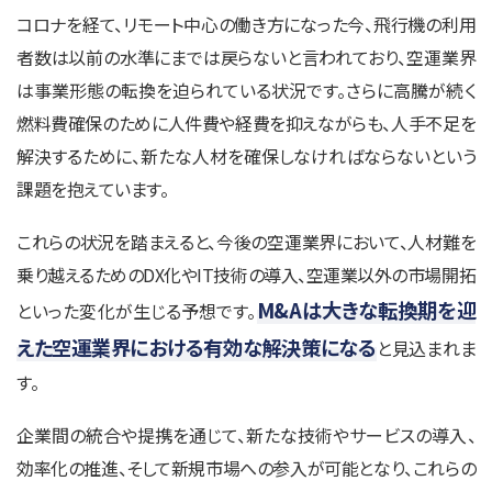
コロナを経て、リモート中心の働き方になった今、飛行機の利用
者数は以前の水準にまでは戻らないと言われており、空運業界
は事業形態の転換を迫られている状況です。さらに高騰が続く
燃料費確保のために人件費や経費を抑えながらも、人手不足を
解決するために、新たな人材を確保しなければならないという
課題を抱えています。
これらの状況を踏まえると、今後の空運業界において、人材難を
乗り越えるためのDX化やIT技術の導入、空運業以外の市場開拓
M&Aは大きな転換期を迎
といった変化が生じる予想です。
えた空運業界における有効な解決策になる
と見込まれま
す。
企業間の統合や提携を通じて、新たな技術やサービスの導入、
効率化の推進、そして新規市場への参入が可能となり、これらの