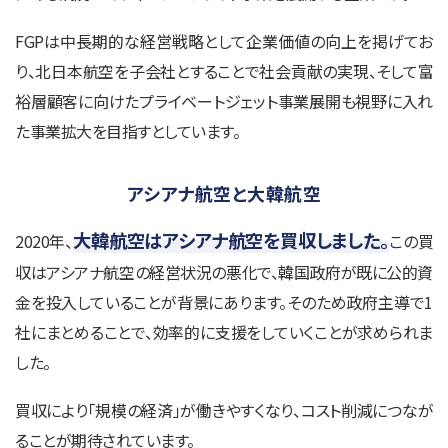
FGPは中長期的な経営戦略として企業価値の向上を掲げてお
り、北日本航空を子会社とすることで社会貢献の実現、そして富
裕層顧客に向けたプライベートジェット事業展開も視野に入れ
た事業拡大を目指すとしています。
アシアナ航空と大韓航空
大韓航空はアシアナ航空を買収しました。
2020年、
この買
収はアシアナ航空の経営状況の悪化で、韓国政府が既に公的資
金を投入していることが背景にあります。そのため政府主導で1
社にまとめることで、効率的に支援をしていくことが求められま
した。
買収により「規模の経済」が働きやすくなり、コスト削減につなが
ることが期待されています。