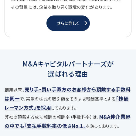
その背景には、企業を取り巻く環境の変化があります。
さらに詳しく
M&Aキャピタルパートナーズが
選ばれる理由
売り手・買い手双方のお客様から頂戴する手数料
創業以来、
は同一
「株価
で、
実際の株式の取引額をそのまま報酬基準とする
レーマン方式」を採用
しております。
M&A仲介業界
弊社の頂戴する成功報酬の報酬率（手数料率）は、
の中でも「支払手数料率の低さNo.1」
を誇っております。