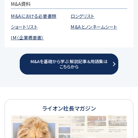
M&A資料
M&Aにおける必要書類
ロングリスト
ショートリスト
M&Aとノンネームシート
IM（企業概要書）
M&Aを基礎から学ぶ 解説記事＆用語集は
こちらから
ライオン社長マガジン