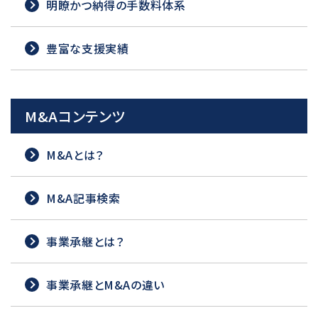
明瞭かつ納得の手数料体系
豊富な支援実績
M&Aコンテンツ
M&Aとは？
M&A記事検索
事業承継とは？
事業承継とM&Aの違い