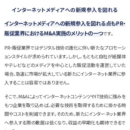
インターネットメディアへの新規参入を図れる
インターネットメディアへの新規参入を図れる点もPR・
販促業界におけるM&A実施のメリットの一つ
です。
PR・販促業界ではデジタル技術の進化に伴い新たなプロモーシ
ョンスタイルが求められています。しかし、もともと自社が紙媒体
やテレビなどのメディアを中心とした販促活動を運営していた
場合、急速に市場が拡大している新たにインターネット業界に参
入することは容易ではありません。
そこで、M&AによってインターネットコンテンツやIT技術に強みを
もつ企業を取り込めば、必要な技術を取得するために掛かる時
間やコストを削減できます。そのため、新たにインターネット業界
へ参入する際の敷居は低くなり、収益の早期化も期待できるで