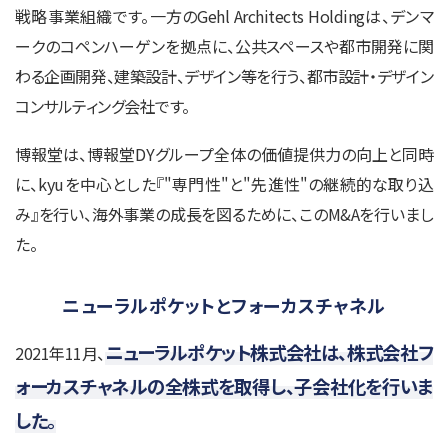
戦略事業組織です。一方のGehl Architects Holdingは、デンマ
ークのコペンハーゲンを拠点に、公共スペースや都市開発に関
わる企画開発、建築設計、デザイン等を行う、都市設計・デザイン
コンサルティング会社です。
博報堂は、博報堂DYグループ全体の価値提供力の向上と同時
に、kyuを中心とした『"専門性"と"先進性"の継続的な取り込
み』を行い、海外事業の成長を図るために、このM&Aを行いまし
た。
ニューラルポケットとフォーカスチャネル
ニューラルポケット株式会社は、株式会社フ
2021年11月、
ォーカスチャネルの全株式を取得し、子会社化を行いま
した。