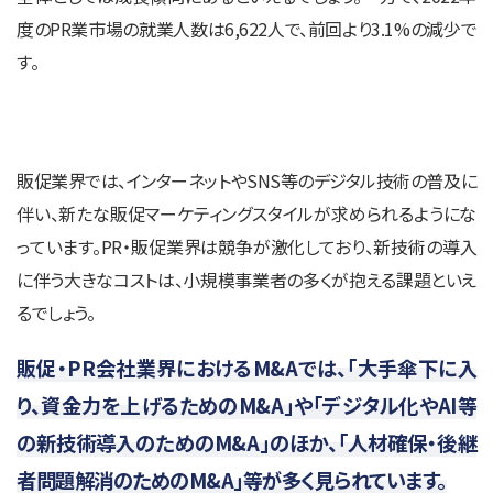
度のPR業市場の就業人数は6,622人で、前回より3.1%の減少で
す。
販促業界では、インターネットやSNS等のデジタル技術の普及に
伴い、新たな販促マーケティングスタイルが求められるようにな
っています。PR・販促業界は競争が激化しており、新技術の導入
に伴う大きなコストは、小規模事業者の多くが抱える課題といえ
るでしょう。
販促・PR会社業界におけるM&Aでは、「大手傘下に入
り、資金力を上げるためのM&A」や「デジタル化やAI等
の新技術導入のためのM&A」のほか、「人材確保・後継
者問題解消のためのM&A」等が多く見られています。