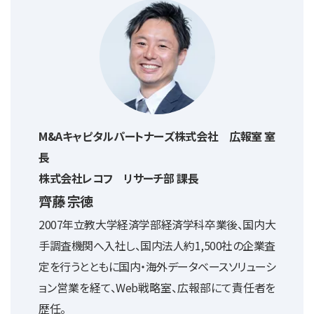
M&Aキャピタルパートナーズ株式会社 広報室 室
長
株式会社レコフ リサーチ部 課長
齊藤 宗徳
2007年立教大学経済学部経済学科卒業後、国内大
手調査機関へ入社し、国内法人約1,500社の企業査
定を行うとともに国内・海外データベースソリューシ
ョン営業を経て、Web戦略室、広報部にて責任者を
歴任。