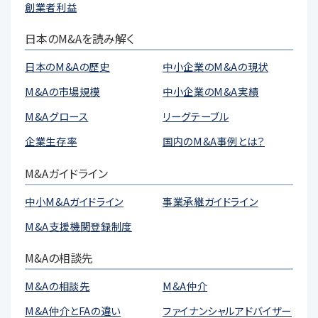
創業者利益
日本のM&Aを読み解く
日本のM&Aの歴史
中小企業のM&Aの現状
M&Aの市場規模
中小企業のM&A実績
M&Aグロース
リーグテーブル
企業生存率
国内のM&A事例とは？
M&Aガイドライン
中小M&Aガイドライン
事業承継ガイドライン
M&A支援機関登録制度
M&Aの相談先
M&Aの相談先
M&A仲介
M&A仲介とFAの違い
ファイナンシャルアドバイザー