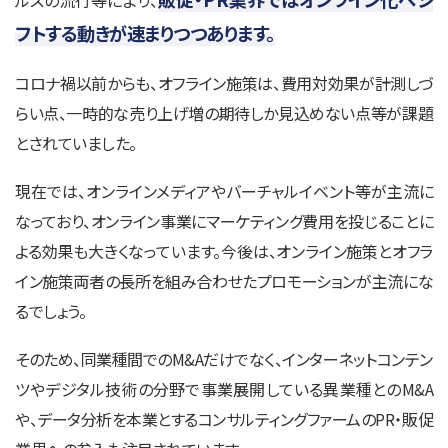
ルスの流行等により、
フトする動きが速まりつつあります。
コロナ禍以前からも、オフライン施策は、費用対効果が計測しづ
らい点、一時的な売り上げ増の期待しか見込めない点等が課題
とされていました。
現在では、オンラインメディアやバーチャルイベント等が主流に
なっており、オンライン事業にマーケティング費用を投じることに
よる効果も大きくなっています。今後は、オンライン施策とオフラ
イン施策両者の長所を組み合わせたプロモーションが主流にな
るでしょう。
そのため、同業種間でのM&Aだけでなく、インターネットコンテン
ツやデジタル技術の分野で事業展開している異業種とのM&A
や、データ分析を本業とするコンサルティングファームのPR・販促