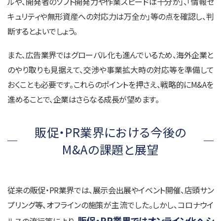
ルや、開発者のソフト開発力や作業スピードは十分か」、「情報セ
キュリティや無形資産への対応力は万全か」等の点を確認し、判
断するとよいでしょう。
また、広告業界ではグローバル化も進んでいるため、海外企業と
のやり取りも見据えて、交渉や事業拡大時の対応等を準備して
おくことも必要です。これらのポイントを押さえ、戦略的にM&Aを
進めることで、企業はさらなる成長が望めます。
販促・PR業界における今後の
M&Aの課題と展望
従来の販促・PR業界では、展示会出展やイベント開催、店頭サン
プリング等、オフラインの施策が主流でした。しかし、コロナウイ
販促・PR業界ではオンライン化へシ