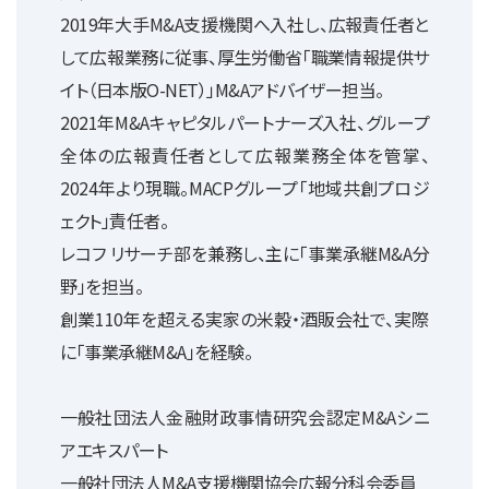
2019年大手M&A支援機関へ入社し、広報責任者と
して広報業務に従事、厚生労働省「職業情報提供サ
イト（日本版O-NET）」M&Aアドバイザー担当。
2021年M&Aキャピタルパートナーズ入社、グループ
全体の広報責任者として広報業務全体を管掌、
2024年より現職。MACPグループ「地域共創プロジ
ェクト」責任者。
レコフ リサーチ部を兼務し、主に「事業承継M&A分
野」を担当。
創業110年を超える実家の米穀・酒販会社で、実際
に「事業承継M&A」を経験。
一般社団法人金融財政事情研究会認定M&Aシニ
アエキスパート
一般社団法人M&A支援機関協会広報分科会委員