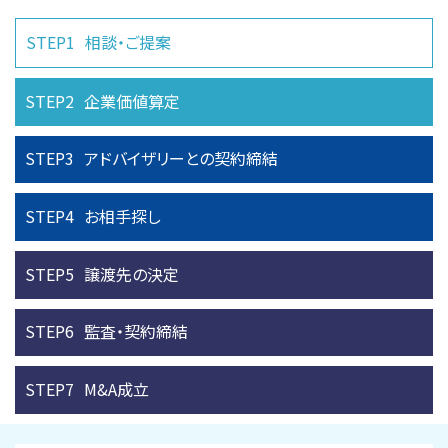
STEP1
相談・ご提案
STEP2
企業価値算定
STEP3
アドバイザリーとの
契約締結
STEP4
お相手探し
STEP5
譲渡先の決定
STEP6
監査・契約締結
STEP7
M&A成立