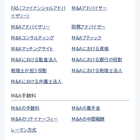
FAS（ファイナンシャルアドバ
M&Aアドバイザー
イザリー）
M&Aアドバイザリー
財務アドバイザー
M&Aコンサルティング
M&Aブティック
M&Aマッチングサイト
M&Aにおける資格
M&Aにおける監査法人
M&Aにおける銀行の役割
税理士が担う役割
M&Aにおける税理士法人
M&Aにおける弁護士法人
M&A手数料
M&Aの手数料
M&Aの着手金
M&Aのリテイナーフィー
M&Aの中間報酬
レーマン方式