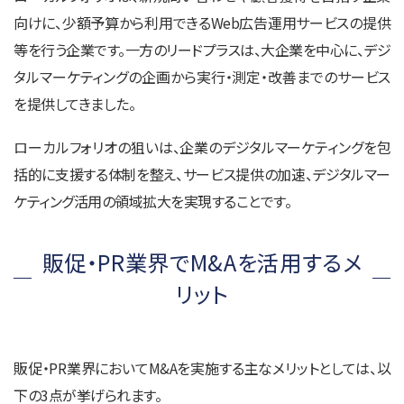
向けに、少額予算から利用できるWeb広告運用サービスの提供
等を行う企業です。一方のリードプラスは、大企業を中心に、デジ
タルマーケティングの企画から実行・測定・改善までのサービス
を提供してきました。
ローカルフォリオの狙いは、企業のデジタルマーケティングを包
括的に支援する体制を整え、サービス提供の加速、デジタルマー
ケティング活用の領域拡大を実現することです。
販促・PR業界でM&Aを活用するメ
リット
販促・PR業界においてM&Aを実施する主なメリットとしては、以
下の3点が挙げられます。