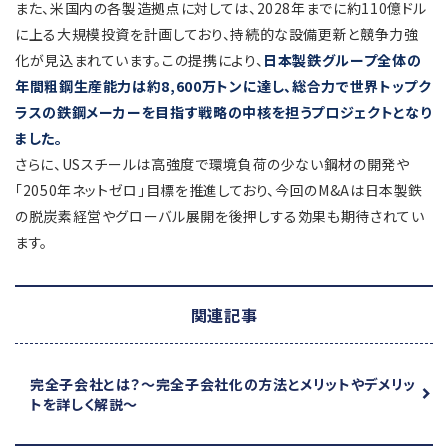
また、米国内の各製造拠点に対しては、2028年までに約110億ドル
に上る大規模投資を計画しており、持続的な設備更新と競争力強
化が見込まれています。この提携により、
日本製鉄グループ全体の
年間粗鋼生産能力は約8,600万トンに達し、総合力で世界トップク
ラスの鉄鋼メーカーを目指す戦略の中核を担うプロジェクトとなり
ました。
さらに、USスチールは高強度で環境負荷の少ない鋼材の開発や
「2050年ネットゼロ」目標を推進しており、今回のM&Aは日本製鉄
の脱炭素経営やグローバル展開を後押しする効果も期待されてい
ます。
関連記事
完全子会社とは？
～完全子会社化の方法とメリットやデメリッ
トを詳しく解説～