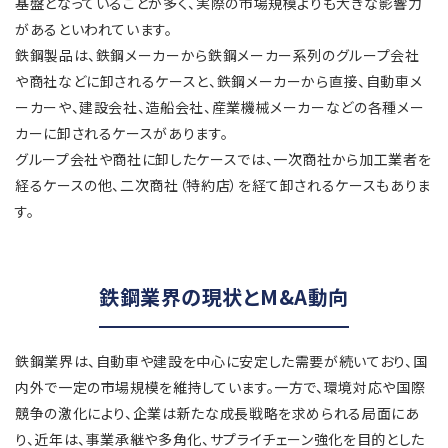
基盤となっていることが多く、実際の市場規模よりも大きな影響力
があるといわれています。
鉄鋼製品は、鉄鋼メーカーから鉄鋼メーカー系列のグループ会社
や商社などに卸されるケースと、鉄鋼メーカーから直接、自動車メ
ーカーや、建設会社、造船会社、産業機械メーカーなどの各種メー
カーに卸されるケースがあります。
グループ会社や商社に卸したケースでは、一次商社から加工業者を
経るケースの他、二次商社（特約店）を経て卸されるケースもありま
す。
鉄鋼業界の現状とM&A動向
鉄鋼業界は、自動車や建設を中心に安定した需要が続いており、国
内外で一定の市場規模を維持しています。一方で、環境対応や国際
競争の激化により、企業は新たな成長戦略を求められる局面にあ
り、近年は、事業承継や多角化、サプライチェーン強化を目的とした