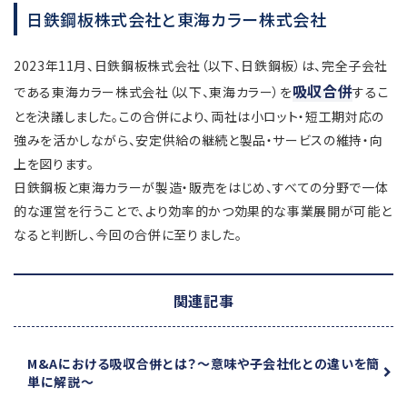
日鉄鋼板株式会社と東海カラー株式会社
2023年11月、日鉄鋼板株式会社（以下、日鉄鋼板）は、完全子会社
吸収合併
である東海カラー株式会社（以下、東海カラー）を
するこ
とを決議しました。この合併により、両社は小ロット・短工期対応の
強みを活かしながら、安定供給の継続と製品・サービスの維持・向
上を図ります。
日鉄鋼板と東海カラーが製造・販売をはじめ、すべての分野で一体
的な運営を行うことで、より効率的かつ効果的な事業展開が可能と
なると判断し、今回の合併に至りました。
関連記事
M&Aにおける吸収合併とは？
～意味や子会社化との違いを簡
単に解説～