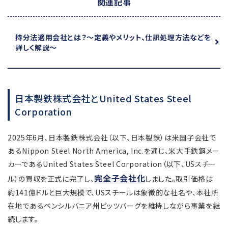
関連記事
持分法適用会社とは？
～定義やメリット、仕訳処理方法などを
詳しく解説～
日本製鉄株式会社とUnited States Steel
Corporation
2025年6月、日本製鉄株式会社（以下、日本製鉄）は米国子会社で
あるNippon Steel North America, Inc.を通じ、米大手鉄鋼メー
カーであるUnited States Steel Corporation（以下、USスチー
完全子会社化
ル）の買収を正式に完了し、
しました。取引価格は
約141億ドルと巨大規模で、USスチールは象徴的な社名や、本社所
在地であるペンシルバニア州ピッツバーグを維持しながら事業を継
続します。