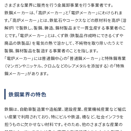
さまざまな業界に販売を行う金属卸事業を行う事業者です。
鉄鋼メーカーは、「高炉メーカー」と「電炉メーカー」にわけられま
す。「高炉メーカー」とは、鉄鉱石やコークスなどの原材料を高炉（溶
解炉）で製鉄し、製鋼、鋳造、鋼材製品まで一貫生産する事業者のこ
とです。「電炉メーカー」とは、くず鉄（鉄製品作成時にできるくずや
廃品の鉄製品）を電気の熱で溶かして、不純物を取り除いたうえで
製鋼、鋼材製品を製造する事業者のことを指します。
「電炉メーカー」には普通鋼中心の「普通鋼メーカー」と特殊鋼専業
（マンガンやニッケル、クロムなどのレアメタルを添加する）の「特殊
鋼メーカー」があります。
鉄鋼業界の特色
鉄鋼は、自動車製造業や造船業、建設産業、産業機械産業など幅広
い産業で利用されており、特にビルや鉄道、橋など、社会インフラを
担うものに欠かせない材料です。そのため、他のさまざまな産業の