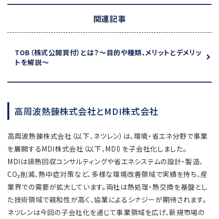
関連記事
TOB（株式公開買付）とは？
～目的や種類、メリットとデメリッ
トを解説～
高周波熱錬株式会社とMDI株式会社
高周波熱錬株式会社（以下、ネツレン）は、環境・省エネ分野で事業
を展開するMDI株式会社（以下、MDI）を子会社化しました。
MDIは排熱回収コンサルティングや省エネシステムの設計・製造、
CO₂削減、熱中症対策など、多様な環境改善領域で実績を持ち、産
業界での需要が拡大しています。両社は熱処理・熱交換を基盤とし
た技術領域で親和性が高く、協業によるシナジーが期待されます。
ネツレンは今回の子会社化を通じて事業領域を広げ、新規市場の