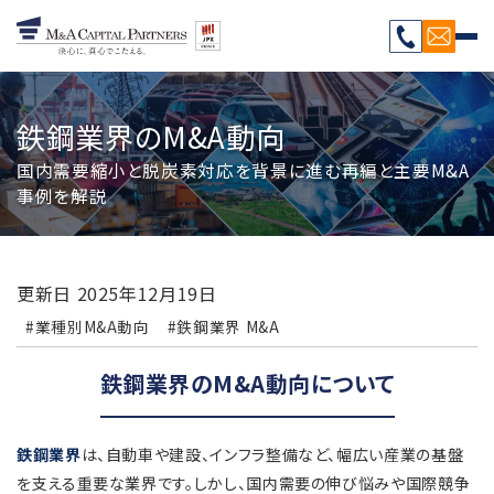
鉄鋼業界のM&A動向
国内需要縮小と脱炭素対応を背景に進む再編と主要M&A
事例を解説
更新日
2025年12月19日
#業種別M&A動向
#鉄鋼業界 M&A
鉄鋼業界のM&A動向について
鉄鋼業界
は、自動車や建設、インフラ整備など、幅広い産業の基盤
を支える重要な業界です。しかし、国内需要の伸び悩みや国際競争