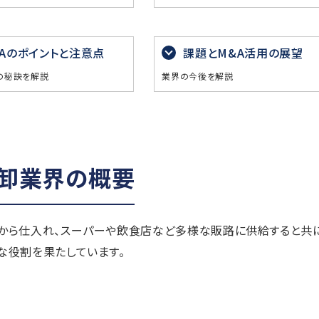
&Aのポイントと注意点
課題とM&A活用の展望
の秘訣を解説
業界の今後を解説
卸業界の概要
から仕入れ、スーパーや飲食店など多様な販路に供給すると共に
な役割を果たしています。