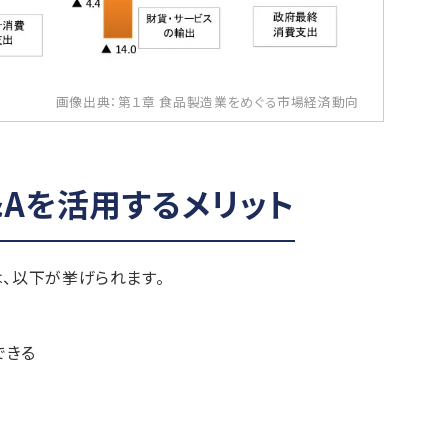
画像出典：第１章 食品製造業をめぐる市場経済動向
&Aを活用するメリット
は、以下が挙げられます。
できる