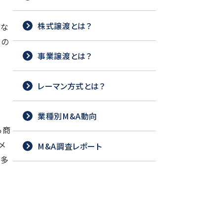
株式譲渡とは？
ニな
方の
事業譲渡とは？
レーマン方式とは？
業種別M&A動向
ら商
メ
M&A調査レポート
が多