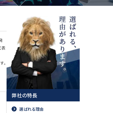
発
代表
す。
弊社の特長
選ばれる理由