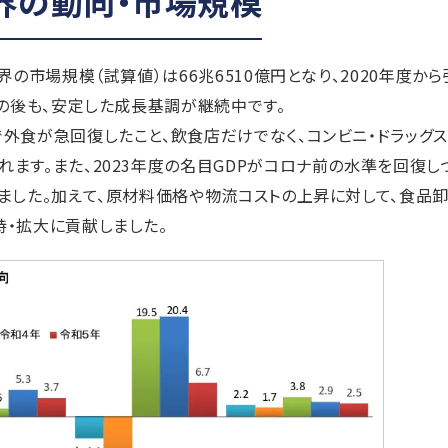
界の動向・市場規模
の市場規模（試算値）は66兆6510億円となり、2020年度から
増の後も、安定した成長基調が継続中です。
外食が急回復したこと、飲食店だけでなく、コンビニ・ドラッグス
ます。また、2023年度の名目GDPがコロナ前の水準を回復し
ました。加えて、原材料価格や物流コストの上昇に対して、食品
・拡大に貢献しました。