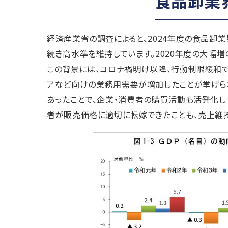
食品卸業
経済産業省の調査によると、2024年度の食品卸業界
続き高水準を維持しています。2020年度の大幅
この背景には、コロナ禍明け以降、行動制限緩和で
アなど向けの業務用需要が増加したことが挙げられ
あったことで、企業・消費者の購買活動も活発化し
者が販売価格に適切に転嫁できたことも、売上維持