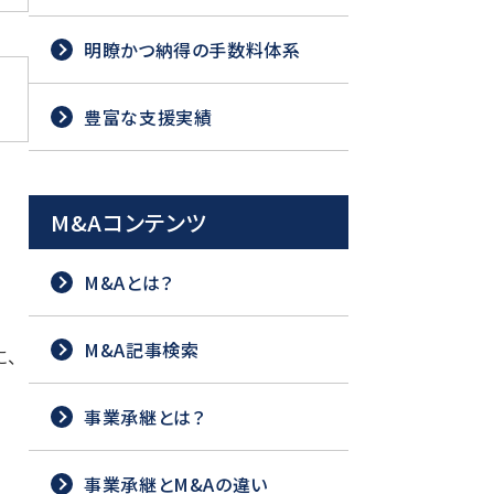
明瞭かつ納得の手数料体系
豊富な支援実績
M&Aコンテンツ
M&Aとは？
M&A記事検索
、
事業承継とは？
事業承継とM&Aの違い