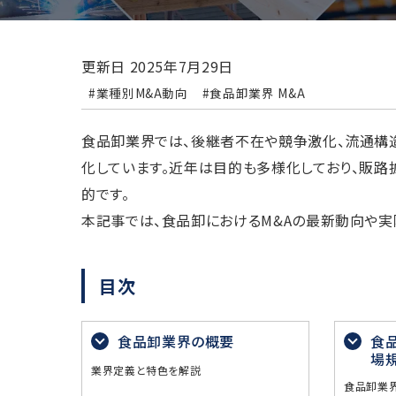
更新日
2025年7月29日
#業種別M&A動向
#食品卸業界 M&A
食品卸業界では、後継者不在や競争激化、流通構
化しています。近年は目的も多様化しており、販路
的です。
本記事では、食品卸におけるM&Aの最新動向や実
目次
食品卸業界の概要
食
場
業界定義と特色を解説
食品卸業