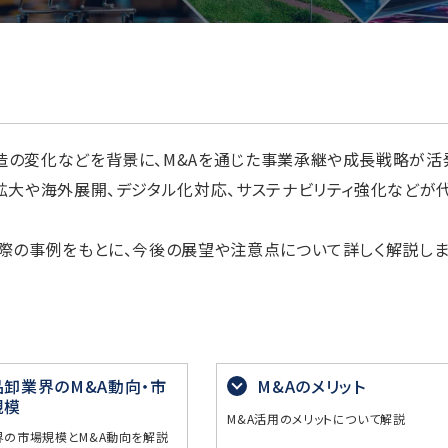
造の変化などを背景に、M&Aを通じた事業承継や成長戦略が活
拡大や海外展開、デジタル化対応、サステナビリティ強化などが
際の事例をもとに、今後の展望や注意点について詳しく解説しま
品卸業界のM&A動向・市
M&Aのメリット
規模
M&A活用のメリットについて解説
界の市場規模とM&A動向を解説