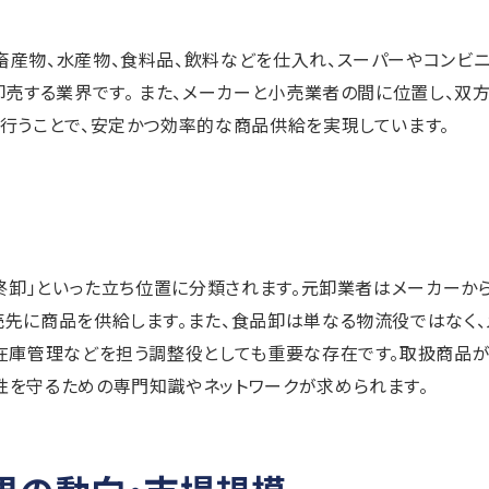
畜産物、水産物、食料品、飲料などを仕入れ、スーパーやコンビ
卸売する業界です。 また、メーカーと小売業者の間に位置し、双
行うことで、安定かつ効率的な商品供給を実現しています。
最終卸」といった立ち位置に分類されます。元卸業者はメーカーか
先に商品を供給します。また、食品卸は単なる物流役ではなく、
、在庫管理などを担う調整役としても重要な存在です。取扱商品
性を守るための専門知識やネットワークが求められます。