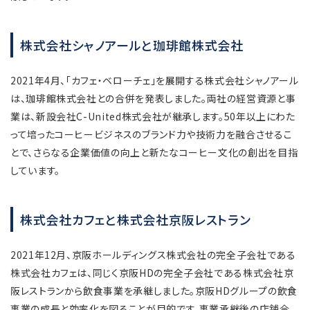
株式会社シャノアールと珈琲館株式会社
2021年4月、「カフェ・ベローチェ」を展開する株式会社シャノアール
は、珈琲館株式会社との合併を発表しました。両社の経営資源と事
業は、新設会社C-United株式会社が継承します。50年以上にわた
って培ったコーヒービジネスのブランド力や技術力を融合させるこ
とで、さらなる企業価値の向上と新たなコーヒー文化の創出を目指
しています。
株式会社カフェと株式会社京阪レストラン
2021年12月、京阪ホールディングス株式会社の完全子会社である
株式会社カフェは、同じく京阪HDの完全子会社である株式会社京
阪レストランから飲食事業を承継しました。京阪HDグループの飲食
事業の成長と効率化を図ることが目的です。事業承継後の店舗合