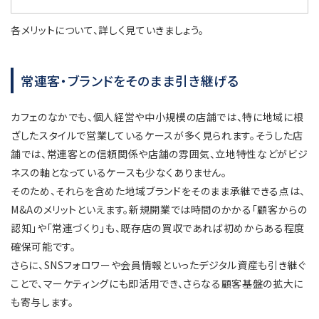
各メリットについて、詳しく見ていきましょう。
常連客・ブランドをそのまま引き継げる
カフェのなかでも、個人経営や中小規模の店舗では、特に地域に根
ざしたスタイルで営業しているケースが多く見られます。そうした店
舗では、常連客との信頼関係や店舗の雰囲気、立地特性などがビジ
ネスの軸となっているケースも少なくありません。
そのため、それらを含めた地域ブランドをそのまま承継できる点は、
M&Aのメリットといえます。新規開業では時間のかかる「顧客からの
認知」や「常連づくり」も、既存店の買収であれば初めからある程度
確保可能です。
さらに、SNSフォロワーや会員情報といったデジタル資産も引き継ぐ
ことで、マーケティングにも即活用でき、さらなる顧客基盤の拡大に
も寄与します。