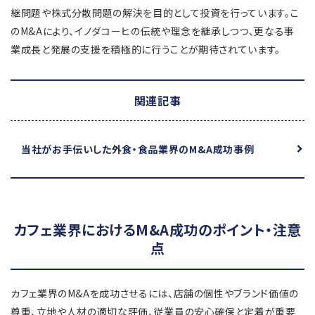
継問題や株式分散問題の解決を目的として投資を行っています。こ
のM&Aにより、イノダコーヒの伝統や理念を継承しつつ、更なる事
業成長と発展の支援を積極的に行うことが期待されています。
関連記事
当社がお手伝いした外食・食品業界のM&A成功事例
カフェ業界におけるM&A成功のポイント・注意
点
カフェ業界のM&Aを成功させるには、店舗の個性やブランド価値の
尊重、立地や人材の適切な評価、従業員の安心確保と定着が重要