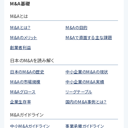
M&A基礎
M&Aとは
M&Aとは？
M&Aの目的
M&Aのメリット
M&Aで直面する主な課題
創業者利益
日本のM&Aを読み解く
日本のM&Aの歴史
中小企業のM&Aの現状
M&Aの市場規模
中小企業のM&A実績
M&Aグロース
リーグテーブル
企業生存率
国内のM&A事例とは？
M&Aガイドライン
中小M&Aガイドライン
事業承継ガイドライン