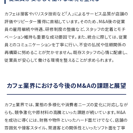
カフェは接客やバリスタ技術など「人」によるサービス品質が店舗の
評価やリピーター獲得に直結しています。そのため、M&A後の従業
員の雇用継続や待遇、研修制度の整備など、スタッフの定着とモチ
ベーション維持も重要な成功要因です。また、統合に際しては、従業
員とのコミュニケーションを丁寧に行い、不安の払拭や信頼関係の
再構築に努めることが欠かせません。既存スタッフの心情に配慮し、
従業員が安心して働ける環境を整えることが求められます。
カフェ業界における今後のM&Aの課題と展望
カフェ業界では、業態の多様化や消費者ニーズの変化に対応しなが
らも、競争激化や原材料の高騰といった課題が続いています。M&A
を成功に導くには、財務や物件といったハード面だけでなく、店舗の
雰囲気や接客スタイル、常連客との関係性といったソフト面を丁寧