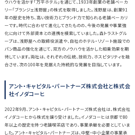
ウハウを活かす「万平ホテル」を通じて、1933年創業の老舗ベーカ
リー「ブランジェ浅野屋」の株式を取得しました。浅野屋は、創業91
年の歴史を持ち、高い技術力とブランド力で知られる老舗ベーカリ
ーです。時代に合わせて進化してきたものの、今後の発展や事業強
化に向けて外部資本との連携を模索していました。森トラストグル
ープは、浅野屋への取締役派遣や、自社のホテル・リゾート施設での
パン商品の強化を通じて、双方のノウハウを活かした相乗効果を期
待しています。両社は、それぞれの伝統、技術力、ホスピタリティを融
合させ、次の100年を見据えた持続的な発展を目指しています。
アント・キャピタル・パートナーズ株式会社と株式会
社イノダコーヒ
2022年9月、アント・キャピタル・パートナーズ株式会社は、株式会社
イノダコーヒから株式を譲り受けました。イノダコーヒは京都で80
年以上の歴史を持つ老舗喫茶店であり、事業承継を必要としていま
した。アント・キャピタル・パートナーズは、中堅・中小企業の事業承