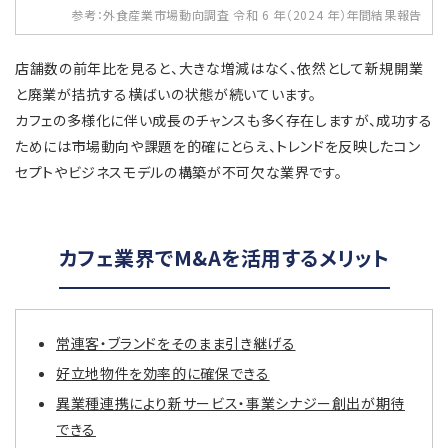
参考：外食産業市場動向調査 令和 6 年（2024 年）年間結果報告
店舗数の前年比を見ると、大きな増減はなく、依然として新規開業
と廃業が拮抗する横ばいの状態が続いています。
カフェの多様化に伴い成長のチャンスも多く存在しますが、成功する
ためには市場動向や課題を的確にとらえ、トレンドを反映したコン
セプトやビジネスモデルの構築が不可欠な業界です。
カフェ業界でM&Aを活用するメリット
常連客・ブランドをそのまま引き継げる
好立地物件を効率的に確保できる
異業種連携により新サービス・事業シナジー創出が期待
できる