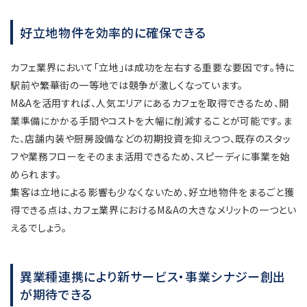
好立地物件を効率的に確保できる
カフェ業界において「立地」は成功を左右する重要な要因です。特に
駅前や繁華街の一等地では競争が激しくなっています。
M&Aを活用すれば、人気エリアにあるカフェを取得できるため、開
業準備にかかる手間やコストを大幅に削減することが可能です。ま
た、店舗内装や厨房設備などの初期投資を抑えつつ、既存のスタッ
フや業務フローをそのまま活用できるため、スピーディに事業を始
められます。
集客は立地による影響も少なくないため、好立地物件をまるごと獲
得できる点は、カフェ業界におけるM&Aの大きなメリットの一つとい
えるでしょう。
異業種連携により新サービス・事業シナジー創出
が期待できる