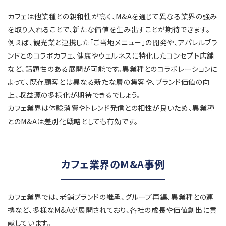
カフェは他業種との親和性が高く、M&Aを通じて異なる業界の強み
を取り入れることで、新たな価値を生み出すことが期待できます。
例えば、観光業と連携した「ご当地メニュー」の開発や、アパレルブラ
ンドとのコラボカフェ、健康やウェルネスに特化したコンセプト店舗
など、話題性のある展開が可能です。異業種とのコラボレーションに
よって、既存顧客とは異なる新たな層の集客や、ブランド価値の向
上、収益源の多様化が期待できるでしょう。
カフェ業界は体験消費やトレンド発信との相性が良いため、異業種
とのM&Aは差別化戦略としても有効です。
カフェ業界のM&A事例
カフェ業界では、老舗ブランドの継承、グループ再編、異業種との連
携など、多様なM&Aが展開されており、各社の成長や価値創出に貢
献しています。