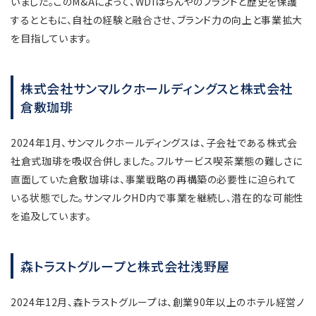
いました。このM&Aによって、WDIはちんやのブランドと歴史を保護
するとともに、自社の経験と融合させ、ブランド力の向上と事業拡大
を目指しています。
株式会社サンマルクホールディングスと株式会社
倉敷珈琲
2024年1月、サンマルクホールディングスは、子会社である株式会
社倉式珈琲を吸収合併しました。フルサービス喫茶業態の難しさに
直面していた倉敷珈琲は、事業戦略の再構築の必要性に迫られて
いる状態でした。サンマルクHD内で事業を継続し、潜在的な可能性
を追及しています。
森トラストグループと株式会社浅野屋
2024年12月、森トラストグループは、創業90年以上のホテル経営ノ