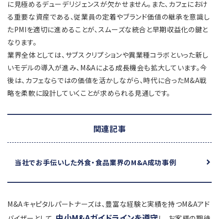
に見極めるデューデリジェンスが欠かせません。また、カフェにおけ
る重要な資産である、従業員の定着やブランド価値の継承を意識し
たPMIを適切に進めることが、スムーズな統合と早期収益化の鍵と
なります。
業界全体としては、サブスクリプションや異業種コラボといった新し
いモデルの導入が進み、M&Aによる成長機会も拡大しています。今
後は、カフェならではの価値を活かしながら、時代に合ったM&A戦
略を柔軟に設計していくことが求められる見通しです。
関連記事
当社でお手伝いした外食・食品業界のM&A成功事例
M&Aキャピタルパートナーズは、豊富な経験と実績を持つM&Aアド
中小M&Aガイドラインを遵守
バイザーとして、
し、お客様の期待