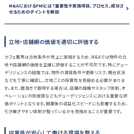
M&AにおけるPMIとは？
重要性や実施項目、プロセス、成功さ
せるためのポイントを解説
立地・店舗網の価値を適切に評価する
カフェ業界は立地条件が売上に直結するため、M&Aでは物件の立
地や店舗網の価値を正確に評価することが不可欠です。特にデュー
デリジェンスの段階では、物件の賃貸条件や更新リスク、競合状況
などを丁寧に確認し、立地ごとの採算性を見極める必要がありま
す。また、居抜きで取得する場合は、店舗の設備やスタッフ体制、オ
ペレーションの完成度などもデューデリジェンスにおける重要な評
価ポイントとなります。開業後の収益化スピードにも影響するため、
引き継ぎやすい体制が整っているかを見極めることが重要です。
従業員が安心して働ける環境を整える